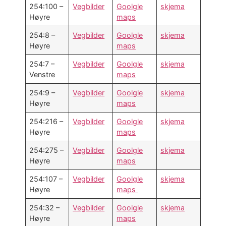
254:100 –
Vegbilder
Goolgle
skjema
Høyre
maps
254:8 –
Vegbilder
Goolgle
skjema
Høyre
maps
254:7 –
Vegbilder
Goolgle
skjema
Venstre
maps
254:9 –
Vegbilder
Goolgle
skjema
Høyre
maps
254:216 –
Vegbilder
Goolgle
skjema
Høyre
maps
254:275 –
Vegbilder
Goolgle
skjema
Høyre
maps
254:107 –
Vegbilder
Goolgle
skjema
Høyre
maps
254:32 –
Vegbilder
Goolgle
skjema
Høyre
maps